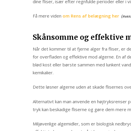
dine fliser, især efter regnfulde perioder eller i v
Få mere viden
om Rens af belægning her
Skånsomme og effektive me
Når det kommer til at fjerne alger fra fliser, e
for overfladen og effektive mod algerne. En af
blød kost eller børste sammen med lunkent van
kemikalier.
Dette løsner algerne uden at skade flisernes ove
Alternativt kan man anvende en højtryksrenser på
tryk kan beskadige fliserne og gøre dem mere m
Miljøvenlige algemidler, som er biologisk nedbr