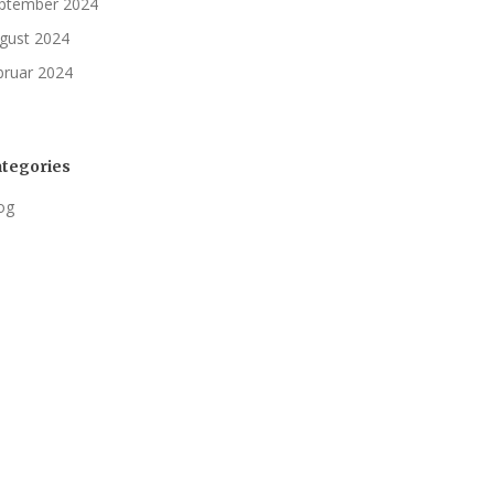
ptember 2024
gust 2024
bruar 2024
tegories
og