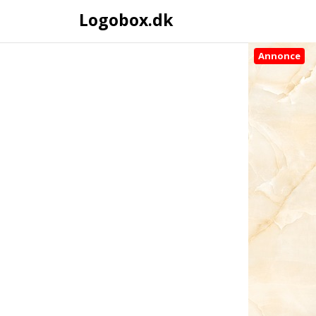
Logobox.dk
Annonce