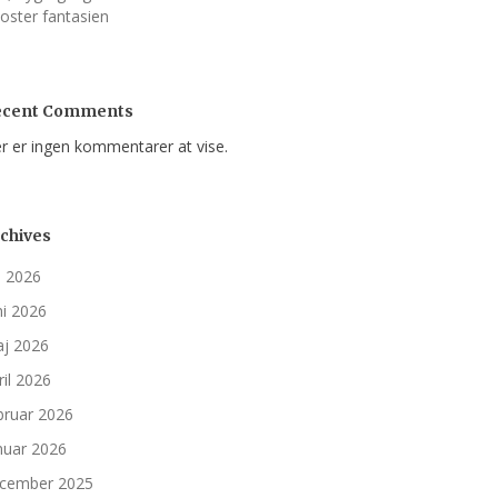
oster fantasien
ecent Comments
r er ingen kommentarer at vise.
chives
li 2026
ni 2026
j 2026
ril 2026
bruar 2026
nuar 2026
cember 2025