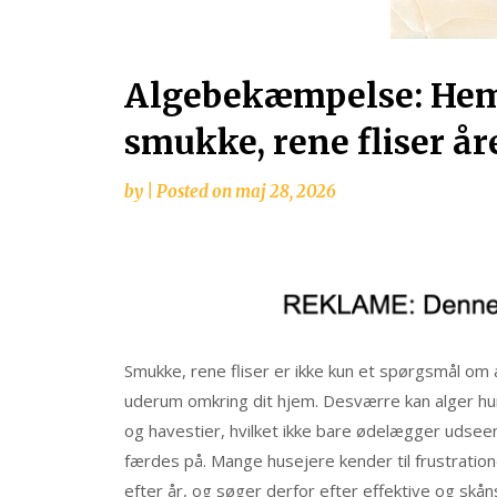
Algebekæmpelse: He
smukke, rene fliser år
by
|
Posted on
maj 28, 2026
Smukke, rene fliser er ikke kun et spørgsmål om 
uderum omkring dit hjem. Desværre kan alger hu
og havestier, hvilket ikke bare ødelægger udseen
færdes på. Mange husejere kender til frustration
efter år, og søger derfor efter effektive og skåns