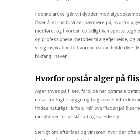
I denne artikel går vi i dybden med algebekæmp
fliser året rundt. Vi ser nærmere på, hvorfor alg
medføre, og hvordan du tidligt kan spotte tegn p
og professionelle metoder til algefjernelse, og vi
vi dig inspiration til, hvordan du kan holde dine 
blikfang i haven.
Hvorfor opstår alger på flis
Alger trives på fliser, fordi de har optimale betin
udsat for fugt, skygge og begrænset luftcirkulati
findes naturligt i luften. Når overfladen på flise
muligheder for at slå rod og sprede sig.
Særligt om efteråret og vinteren, hvor der ofte