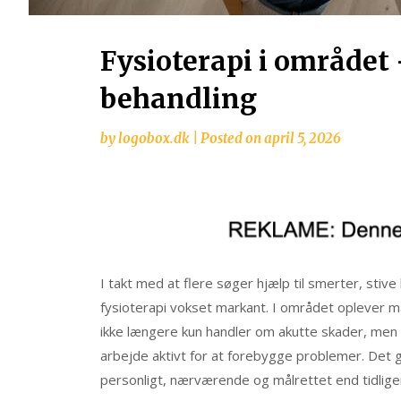
Fysioterapi i området
behandling
by
logobox.dk
|
Posted on
april 5, 2026
I takt med at flere søger hjælp til smerter, stive
fysioterapi vokset markant. I området oplever 
ikke længere kun handler om akutte skader, men i
arbejde aktivt for at forebygge problemer. Det g
personligt, nærværende og målrettet end tidlige