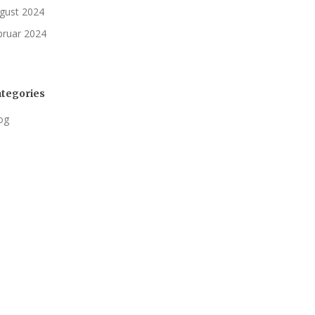
gust 2024
bruar 2024
tegories
og