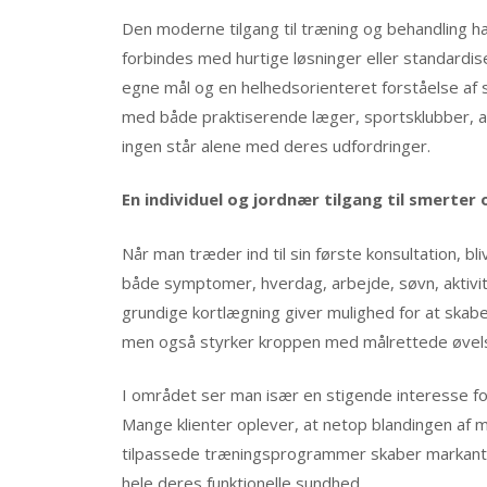
Den moderne tilgang til træning og behandling ha
forbindes med hurtige løsninger eller standardis
egne mål og en helhedsorienteret forståelse af 
med både praktiserende læger, sportsklubber, ar
ingen står alene med deres udfordringer.
En individuel og jordnær tilgang til smerte
Når man træder ind til sin første konsultation, 
både symptomer, hverdag, arbejde, søvn, aktivit
grundige kortlægning giver mulighed for at skab
men også styrker kroppen med målrettede øvel
I området ser man især en stigende interesse fo
Mange klienter oplever, at netop blandingen af 
tilpassede træningsprogrammer skaber markante f
hele deres funktionelle sundhed.