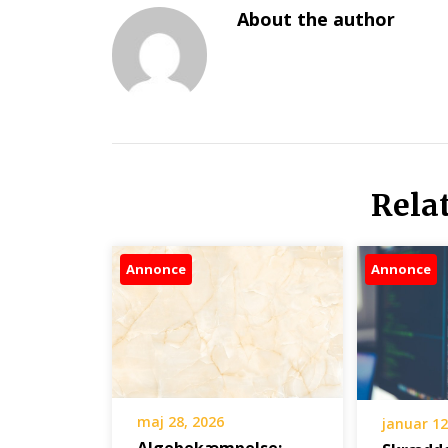
About the author
Rela
Annonce
Annonce
maj 28, 2026
januar 12