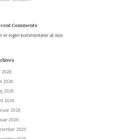
ecent Comments
r er ingen kommentarer at vise.
chives
li 2026
ni 2026
j 2026
ril 2026
bruar 2026
nuar 2026
cember 2025
vember 2025