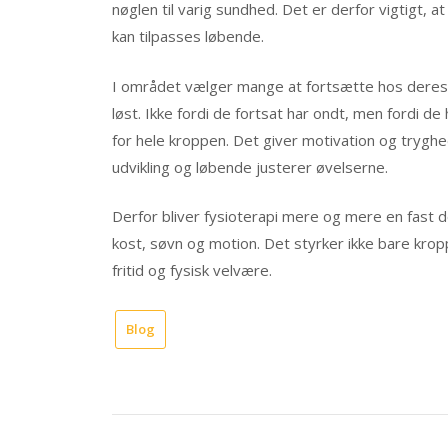
nøglen til varig sundhed. Det er derfor vigtigt, a
kan tilpasses løbende.
I området vælger mange at fortsætte hos deres
løst. Ikke fordi de fortsat har ondt, men fordi d
for hele kroppen. Det giver motivation og tryghe
udvikling og løbende justerer øvelserne.
Derfor bliver fysioterapi mere og mere en fast 
kost, søvn og motion. Det styrker ikke bare kr
fritid og fysisk velvære.
Blog