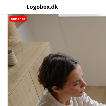
Logobox.dk
Annonce