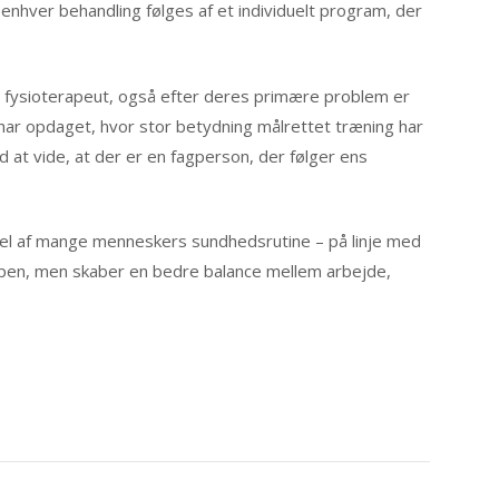
t enhver behandling følges af et individuelt program, der
 fysioterapeut, også efter deres primære problem er
e har opdaget, hvor stor betydning målrettet træning har
d at vide, at der er en fagperson, der følger ens
del af mange menneskers sundhedsrutine – på linje med
oppen, men skaber en bedre balance mellem arbejde,